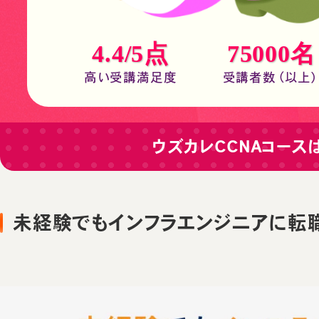
4.4/5点
75000名
高い受講満足度
受講者数（以上
ウズカレCCNAコース
未経験でもインフラエンジニアに転