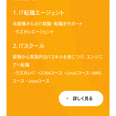
1.
IT転職エージェント
未経験からのIT就職・転職をサポート
・
ウズカレエージェント
2.
ITスクール
経験から実践的なITスキルを身につけ、エンジニ
アへ転職
・
ウズカレIT
・
CCNAコース
・
LinuCコース
・
AWS
コース
・
Javaコース
詳しく見る