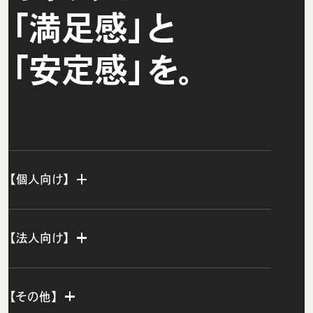
「満足感」と
「安定感」を。
【個人向け】
個人TOP
【法人向け】
IT転職エージェント
法人TOP
ウズカレエージェント
【その他】
ITスクールTOP