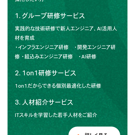
1.
グループ研修サービス
実践的な技術研修で新人エンジニア、AI活用人
材を育成
・
インフラエンジニア研修
・
開発エンジニア研
修
・
組込みエンジニア研修
・
AI研修
2.
1on1研修サービス
1on1だからできる個別最適化した研修
3.
人材紹介サービス
ITスキルを学習した若手人材をご紹介