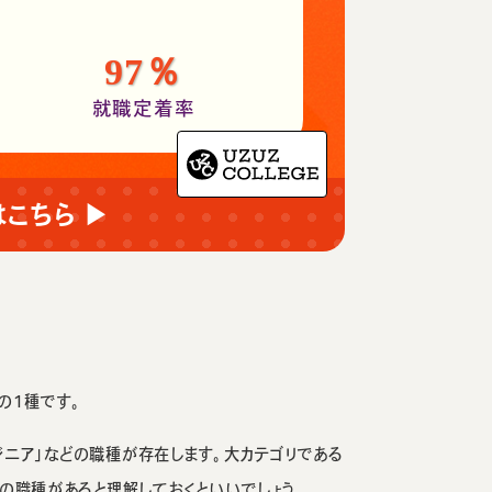
97％
）
就職定着率
はこちら ▶
の1種です。
ジニア」などの職種が存在します。大カテゴリである
等の職種があると理解しておくといいでしょう。