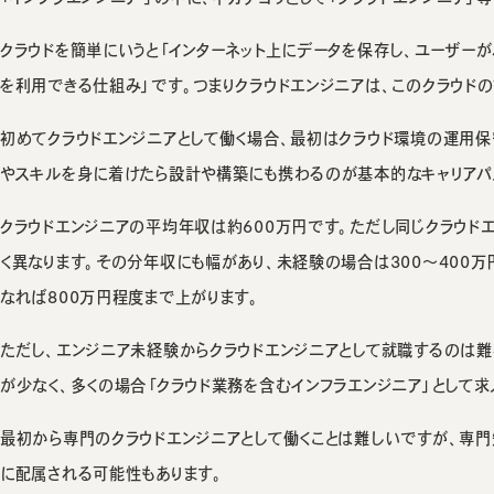
クラウドを簡単にいうと「インターネット上にデータを保存し、ユーザーが
を利用できる仕組み」です。つまりクラウドエンジニアは、このクラウドの
初めてクラウドエンジニアとして働く場合、最初はクラウド環境の運用
やスキルを身に着けたら設計や構築にも携わるのが基本的なキャリアパ
クラウドエンジニアの平均年収は約600万円です。ただし同じクラウド
く異なります。その分年収にも幅があり、未経験の場合は300〜400
なれば800万円程度まで上がります。
ただし、エンジニア未経験からクラウドエンジニアとして就職するのは
が少なく、多くの場合「クラウド業務を含むインフラエンジニア」として
最初から専門のクラウドエンジニアとして働くことは難しいですが、専門
に配属される可能性もあります。