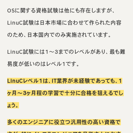
OSに関する資格試験は他にも存在しますが、
LinuC試験は日本市場に合わせて作られた内容
のため、日本国内でのみ実施されています。
LinuC試験には1〜3までのレベルがあり、最も難
易度が低いのはレベル1です。
LinuCレベル1は、IT業界が未経験であっても、1
ヶ月〜3ヶ月程の学習で十分に合格を狙えるでし
ょう。
多くのエンジニアに役立つ汎用性の高い資格で