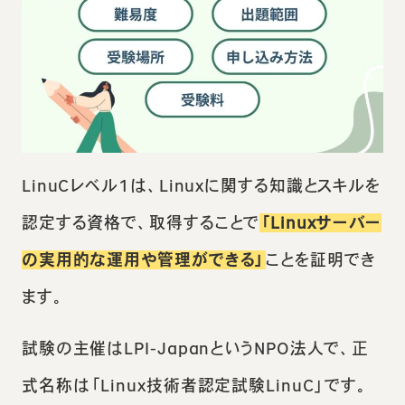
LinuCレベル1は、Linuxに関する知識とスキルを
認定する資格で、取得することで
「Linuxサーバー
の実用的な運用や管理ができる」
ことを証明でき
ます。
試験の主催はLPI-JapanというNPO法人で、正
式名称は「Linux技術者認定試験LinuC」です。