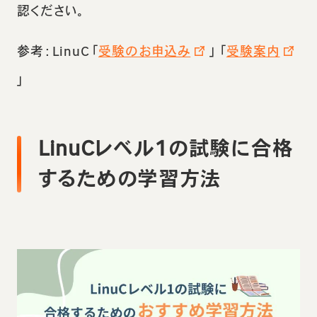
認ください。
参考：LinuC「
受験のお申込み
」「
受験案内
」
LinuCレベル1の試験に合格
するための学習方法