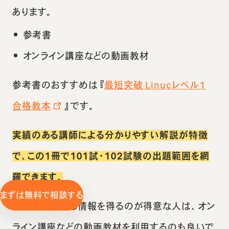
あります。
参考書
オンライン講座などの動画教材
参考書のおすすめは『
最短突破 Linucレベル1
合格教本
』です。
実績のある講師による分かりやすい解説が特徴
で、この1冊で101試・102試験の出題範囲を網
羅できます。
まずは無料で相談する
映像や音声から情報を得るのが得意な人は、オン
ライン講座などの動画教材を利用するのも良いで