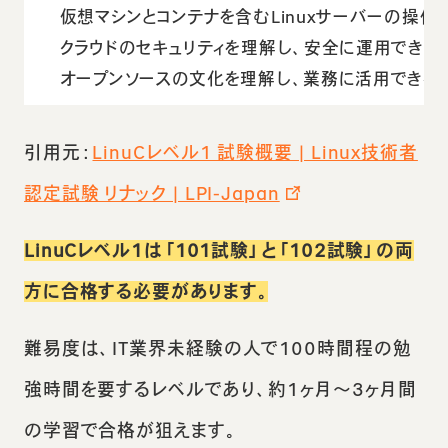
仮想マシンとコンテナを含むLinuxサーバーの操作
クラウドのセキュリティを理解し、安全に運用できる
オープンソースの文化を理解し、業務に活用できる
引用元：
LinuCレベル1 試験概要 | Linux技術者
認定試験 リナック | LPI-Japan
LinuCレベル1は「101試験」と「102試験」の両
方に合格する必要があります。
難易度は、IT業界未経験の人で100時間程の勉
強時間を要するレベルであり、約1ヶ月〜3ヶ月間
の学習で合格が狙えます。