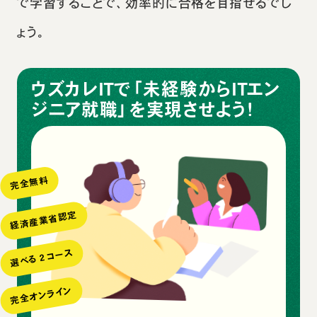
で学習することで、効率的に合格を目指せるでし
ょう。
ウズカレITで「未経験からITエン
ジニア就職」を実現させよう！
完全無料
経済産業省認定
選べる２コース
完全オンライン