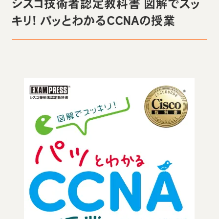
シスコ技術者認定教科書 図解でスッ
キリ! パッとわかるCCNAの授業