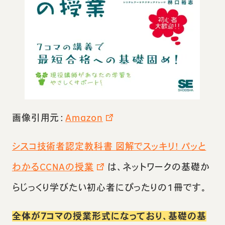
画像引用元：
Amazon
シスコ技術者認定教科書 図解でスッキリ! パッと
わかるCCNAの授業
は、ネットワークの基礎か
らじっくり学びたい初心者にぴったりの1冊です。
全体が7コマの授業形式になっており、基礎の基