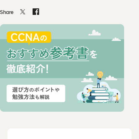
教材コンテンツ
ウズカレについて
Share
会社概要
よくあるご質問
私たちの想い・強み