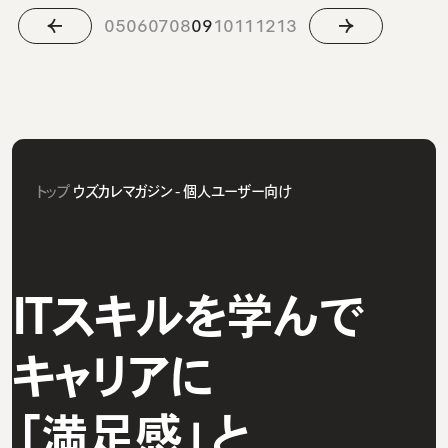
05
06
07
08
09
10
11
12
13
トップ
ウズカレマガジン - 個人ユーザー向け
ITスキルを学んで
キャリアに
「満足感」と