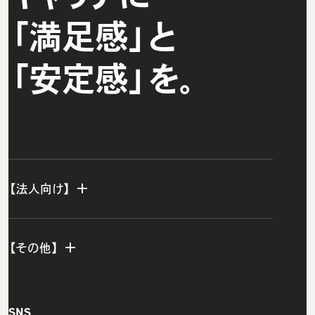
「満足感」と
「安定感」を。
【法人向け】
法人TOP
【その他】
グループ研修サービス
インフラエンジニア研修
会社概要
SNS