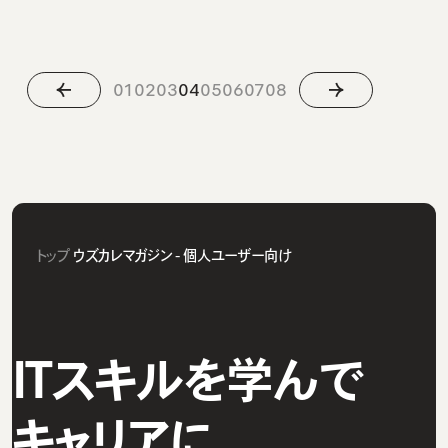
01
02
03
04
05
06
07
08
トップ
ウズカレマガジン - 個人ユーザー向け
ITスキルを学んで
キャリアに