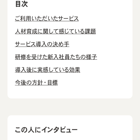
目次
ご利用いただいたサービス
人材育成に関して感じている課題
サービス導入の決め手
研修を受けた新入社員たちの様子
導入後に実感している効果
今後の方針・目標
この人にインタビュー