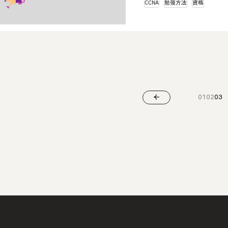
CCNA
勉強方法
資格
01
02
03