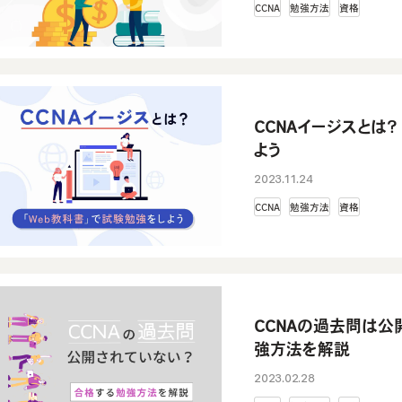
CCNA
勉強方法
資格
CCNAイージスとは
よう
2023.11.24
CCNA
勉強方法
資格
CCNAの過去問は
強方法を解説
2023.02.28