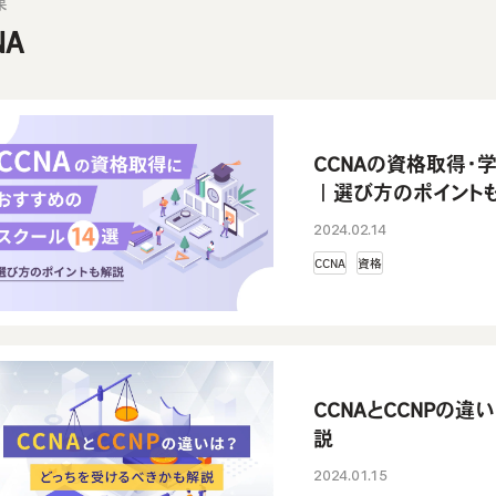
果
NA
CCNAの資格取得・
｜選び方のポイント
2024.02.14
CCNA
資格
CCNAとCCNPの
説
2024.01.15