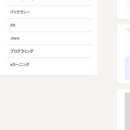
ITリテラシー
DX
Java
プログラミング
eラーニング