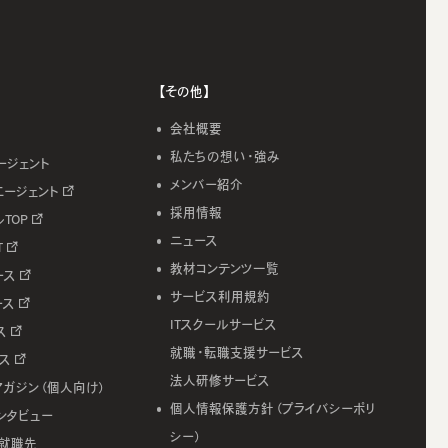
【その他】
会社概要
私たちの想い・強み
ージェント
メンバー紹介
エージェント
採用情報
ルTOP
ニュース
T
教材コンテンツ一覧
ース
サービス利用規約
ース
ITスクールサービス
ス
就職・転職支援サービス
ース
法人研修サービス
マガジン（個人向け）
個人情報保護方針（プライバシーポリ
ンタビュー
シー）
就職先