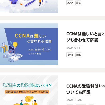
CCNA
資格
CCNAは難しいと言
ツも合わせて解説
2024.01.11
CCNA
資格
CCNAの受験料はい
ついても解説
2023.11.28