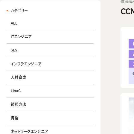
検索結
CC
カテゴリー
ALL
ITエンジニア
SES
インフラエンジニア
人材育成
LinuC
勉強方法
資格
ネットワークエンジニア