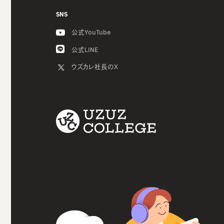
SNS
公式YouTube
公式LINE
ウズカレ社長のX