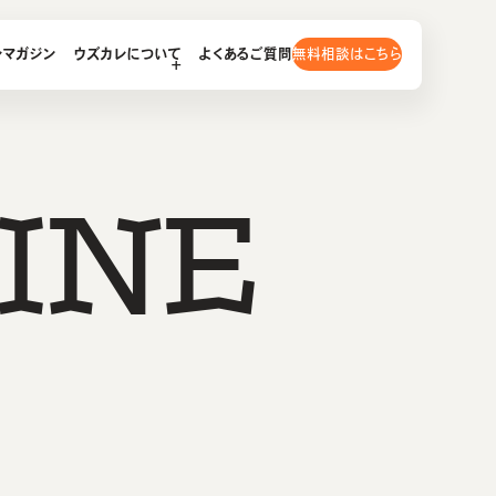
無料相談はこちら
レマガジン
ウズカレについて
よくあるご質問
I
N
E