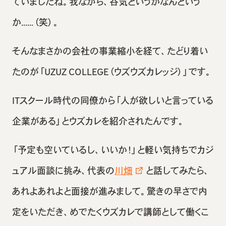
ていましたね。我ながら、呑気というかなんという
か……（笑）。
そんなまさかの会社の事業縮小を経て、たどり着い
たのが「UZUZ COLLEGE（ウズウズカレッジ）」です。
ITスクール時代の同僚から「人が欲しいと言っている
企業がある」とウズカレを紹介されたんです。
「予定も空いているし、いいか！」と軽い気持ちでカジ
ュアル面談に挑み、代表の
川畑
と話してみたら、
あれよあれよと面接が進みまして。驚きの早さで内
定をいただき、めでたくウズカレで講師として働くこ