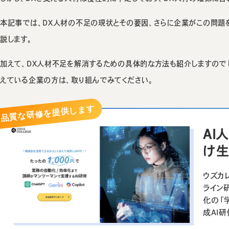
本記事では、DX人材の不足の現状とその要因、さらに企業がこの問題
説します。
加えて、DX人材不足を解消するための具体的な方法も紹介しますので「
えている企業の方は、取り組んでみてください。
AI
け生
ウズカ
ライン
化の「
成AI