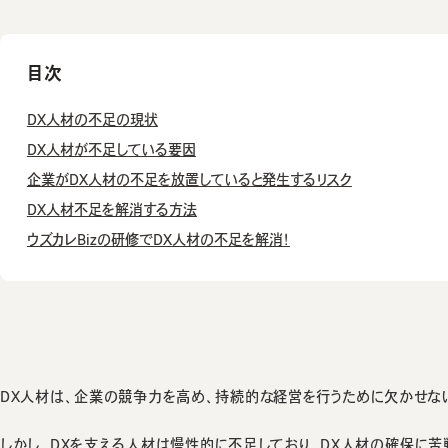
目次
DX人材の不足の現状
DX人材が不足している要因
企業がDX人材の不足を放置していると発生するリスク
DX人材不足を解消する方法
ウズカレBizの研修でDX人材の不足を解消！
DX人材は、企業の競争力を高め、持続的な経営を行うために欠かせな
しかし、DXを支える人材は慢性的に不足しており、DX人材の確保に苦