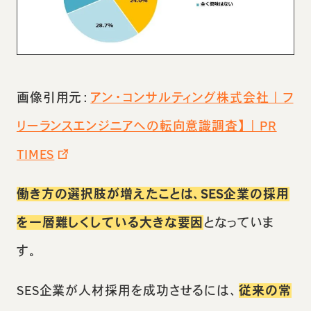
画像引用元：
アン・コンサルティング株式会社｜フ
リーランスエンジニアへの転向意識調査】｜PR
TIMES
働き方の選択肢が増えたことは、SES企業の採用
を一層難しくしている大きな要因
となっていま
す。
SES企業が人材採用を成功させるには、
従来の常