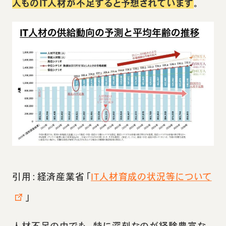
人ものIT人材が不足すると予想されています
。
引用：経済産業省「
IT人材育成の状況等について
」