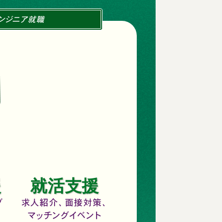
エンジニア就職
援
就活支援
グ
求人紹介、面接対策、
マッチングイベント