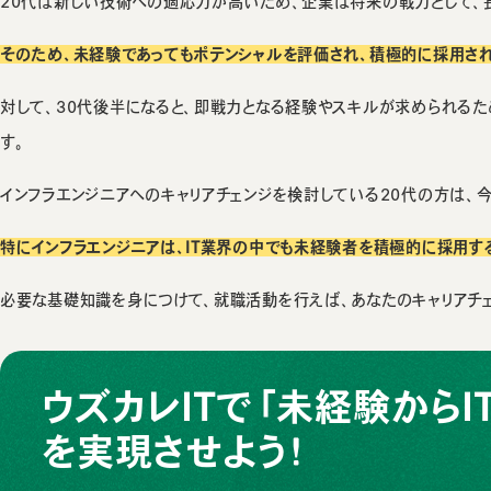
20代は新しい技術への適応力が高いため、企業は将来の戦力として、
そのため、未経験であってもポテンシャルを評価され、積極的に採用さ
対して、30代後半になると、即戦力となる経験やスキルが求められるた
す。
インフラエンジニアへのキャリアチェンジを検討している20代の方は、
特にインフラエンジニアは、IT業界の中でも未経験者を積極的に採用す
必要な基礎知識を身につけて、就職活動を行えば、あなたのキャリアチ
ウズカレITで「未経験からI
を実現させよう！