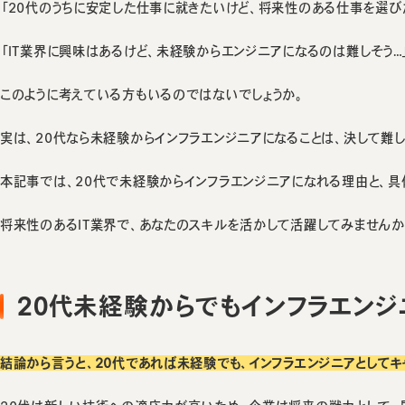
「20代のうちに安定した仕事に就きたいけど、将来性のある仕事を選び
「IT業界に興味はあるけど、未経験からエンジニアになるのは難しそう…
このように考えている方もいるのではないでしょうか。
実は、20代なら未経験からインフラエンジニアになることは、決して難
本記事では、20代で未経験からインフラエンジニアになれる理由と、具
将来性のあるIT業界で、あなたのスキルを活かして活躍してみませんか
20代未経験からでもインフラエンジ
結論から言うと、20代であれば未経験でも、インフラエンジニアとしてキ