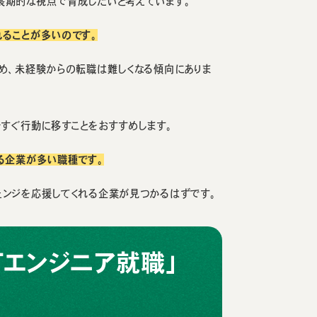
長期的な視点で育成したいと考えています。
れることが多いのです。
め、未経験からの転職は難しくなる傾向にありま
今すぐ行動に移すことをおすすめします。
る企業が多い職種です。
ェンジを応援してくれる企業が見つかるはずです。
Tエンジニア就職」