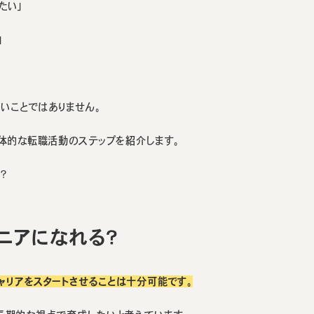
たい」
」
しいことではありません。
体的な転職活動のステップを紹介します。
？
ニアになれる？
ャリアをスタートさせることは十分可能です。