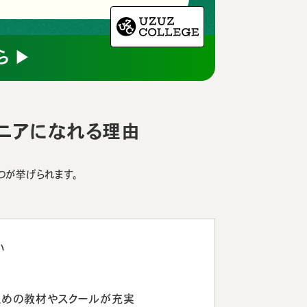
ら ▶
ジニアになれる理由
つが挙げられます。
い
ための教材やスクールが充実