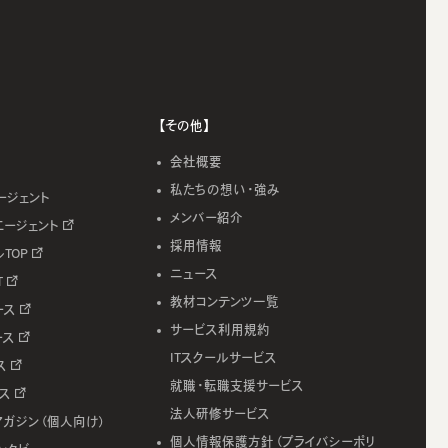
【その他】
会社概要
私たちの想い・強み
ージェント
メンバー紹介
エージェント
採用情報
ルTOP
ニュース
T
教材コンテンツ一覧
ース
サービス利用規約
ース
ITスクールサービス
ス
就職・転職支援サービス
ース
法人研修サービス
マガジン（個人向け）
個人情報保護方針（プライバシーポリ