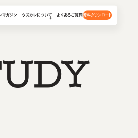
資料ダウンロード
レマガジン
ウズカレについて
よくあるご質問
T
U
D
Y