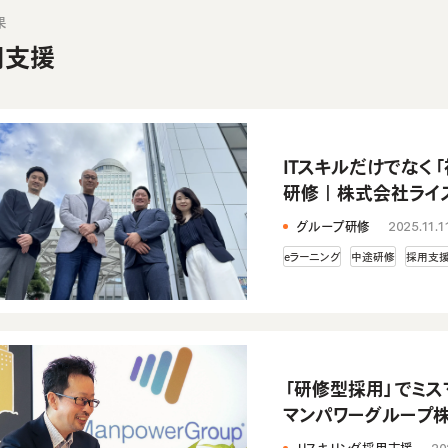
果
用支援
ITスキルだけでなく
研修｜株式会社ライ
グループ研修
2025.11.1
eラーニング
中途研修
採用支
「研修型採用」でミ
マンパワーグループ