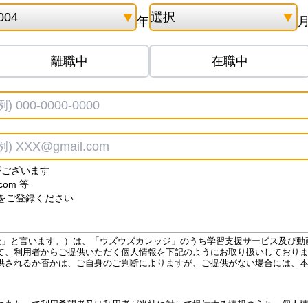
年
離職中
在職中
がございます
.com 等
をご登録ください
下「当社」と言います。）は、「ウズウズカレッジ」のうち学習支援サービス及び
て、利用者からご提供いただく個人情報を下記のようにお取り扱いしており
供されるか否かは、ご自身のご判断によりますが、ご提供がない場合には、
にあたって利用希望者又は利用者が当社に対して提供する情報のうち、個人