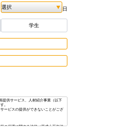
月
日
学生
動画提供サービス、人材紹介事業（以下
ます。
本サービスの提供ができないことがござ
情報の保護に関する法律（平成十五年法