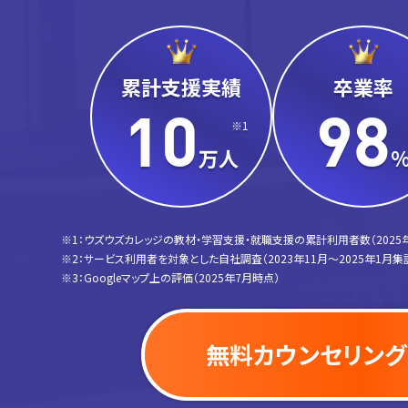
累計支援実績
卒業率
10
98
※1
万人
※1：ウズウズカレッジの教材・学習支援・就職支援の累計利用者数（2025
※2：サービス利用者を対象とした自社調査（2023年11月〜2025年1月集
※3：Googleマップ上の評価（2025年7月時点）
無料カウンセリング