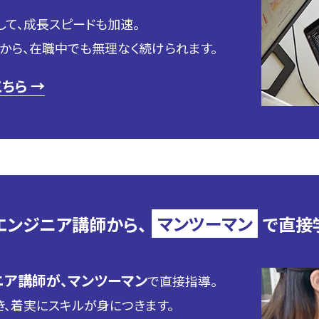
して、成長スピードも加速。
から、在職中でも無理なく続けられます。
ちら →
エンジニア講師から、
マンツーマン
で直接
ア講師が、マンツーマン
で直接指導。
、着実にスキルが身につきます。