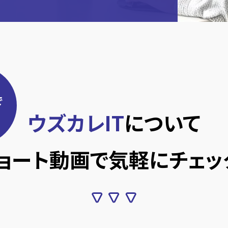
で
ウズカレIT
について
ョート動画で
気軽にチェッ