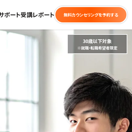
サポート
受講レポート
無料カウンセリングを予約する
30歳以下対象
※就職・転職希望者限定