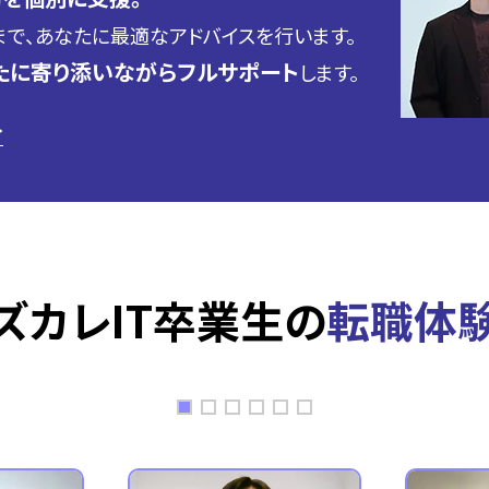
で、あなたに最適なアドバイスを行います。
たに寄り添いながらフルサポート
します。
→
ズカレIT卒業生の
転職体