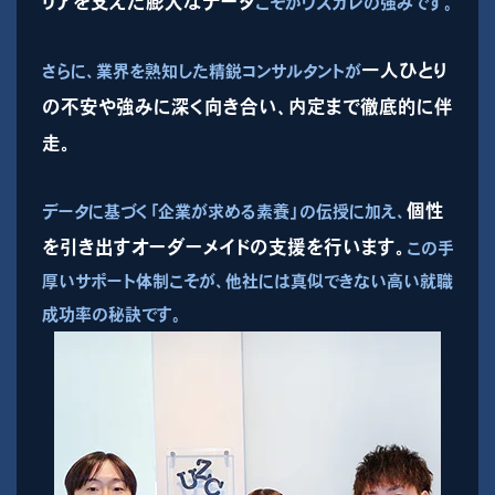
リアを支えた膨大なデータ
こそがウズカレの強みです。
一人ひとり
さらに、業界を熟知した精鋭コンサルタントが
の不安や強みに深く向き合い、内定まで徹底的に伴
走。
個性
データに基づく「企業が求める素養」の伝授に加え、
を引き出すオーダーメイドの支援を行います。
この手
厚いサポート体制こそが、他社には真似できない高い就職
成功率の秘訣です。