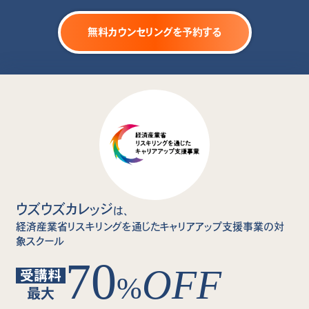
無料カウンセリングを予約する
ウズウズカレッジ
は、
経済産業省リスキリングを通じたキャリアアップ支援事業の対
象スクール
70
OFF
受講料
%
最大