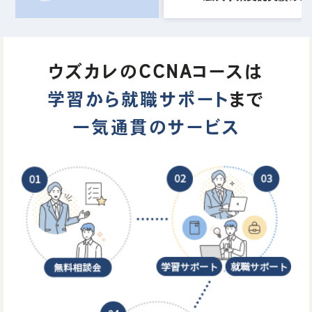
ウズカレのCCNAコースは
学習から就職サポート
まで
一気通貫のサービス