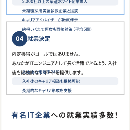
3,000社以上の厳選ホワイト企業求人
未経験採用実績多数企業と提携
キャリアアドバイザーが徹底伴走
納得いくまで何度も面接対策（平均5回）
04
就業決定
内定獲得がゴールではありません。
あなたがITエンジニアとして長く活躍できるよう、入社
入社後の定着率96%
後も継続的なサポートを提供します。
入社後のキャリア相談も継続可能
長期的なキャリア形成を支援
有名IT企業
への就業実績多数！