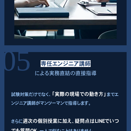
専任エンジニア講師
による実務直結の直接指導
「実際の現場での動き方」
試験対策だけでなく、
までエ
ンジニア講師がマンツーマンで指導します。
週次の個別授業に加え、疑問点はLINEでいつ
さらに
でも質問OK。
一人で悩むことはありません。