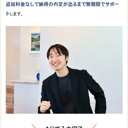
追加料金なしで納得の内定が出るまで無期限でサポー
ト
します。