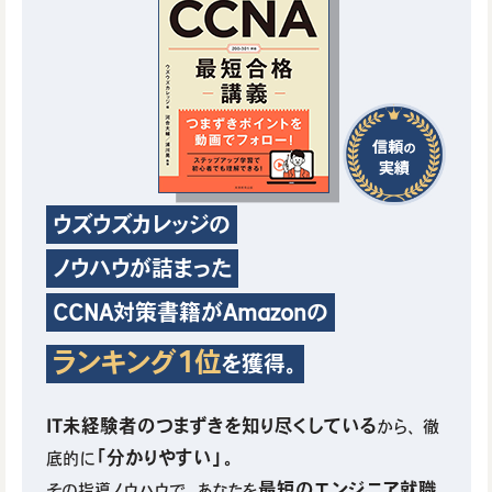
ウズウズカレッジの
ノウハウが詰まった
CCNA対策書籍がAmazonの
ランキング1位
を獲得。
IT未経験者のつまずきを知り尽くしている
から、
徹
「分かりやすい」。
底的に
最短のエンジニア就職
その指導ノウハウで、あなたを