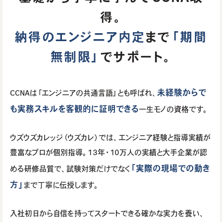
得。
納得のエンジニア内定
まで
「期間
無制限」
でサポート。
未経験からで
CCNAは「エンジニアの共通言語」とも呼ばれ、
も実務スキルを客観的に証明できる
一生モノの資格です。
ウズウズカレッジ（ウズカレ）では、エンジニア経験と指導実績が
豊富なプロが個別指導。13年・10万人の実績と大手企業が認
「実際の現場での動き
める研修品質で、試験対策だけでなく
方」
まで丁寧に伝授します。
入社初日から自信を持ってスタートできる確かな実力を養い、