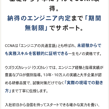
得。
納得のエンジニア内定
まで
「期間
無制限」
でサポート。
未経験からで
CCNAは「エンジニアの共通言語」とも呼ばれ、
も実務スキルを客観的に証明できる
一生モノの資格です。
ウズウズカレッジ（ウズカレ）では、エンジニア経験と指導実績が
豊富なプロが個別指導。13年・10万人の実績と大手企業が認
「実際の現場での動き
める研修品質で、試験対策だけでなく
方」
まで丁寧に伝授します。
入社初日から自信を持ってスタートできる確かな実力を養い、