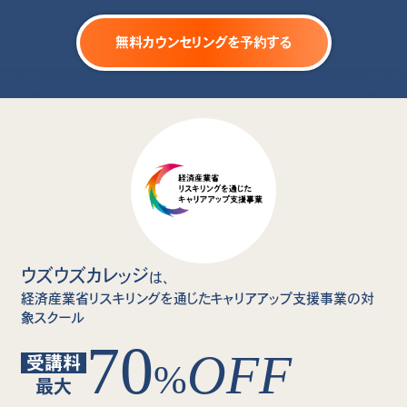
無料カウンセリングを予約する
ウズウズカレッジ
は、
経済産業省リスキリングを通じたキャリアアップ支援事業の対
象スクール
70
OFF
受講料
%
最大