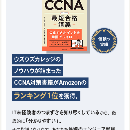
ウズウズカレッジの
ノウハウが詰まった
CCNA対策書籍がAmazonの
ランキング1位
を獲得。
IT未経験者のつまずきを知り尽くしている
から、
徹
「分かりやすい」。
底的に
最短のエンジニア就職
その指導ノウハウで、あなたを