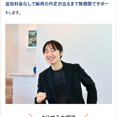
追加料金なしで納得の内定が出るまで無期限でサポー
ト
します。