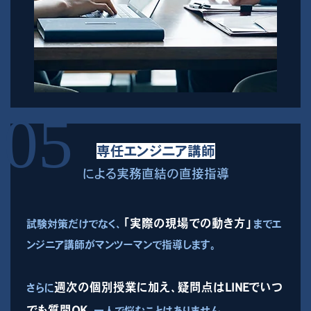
専任エンジニア講師
による実務直結の直接指導
「実際の現場での動き方」
試験対策だけでなく、
までエ
ンジニア講師がマンツーマンで指導します。
週次の個別授業に加え、疑問点はLINEでいつ
さらに
でも質問OK。
一人で悩むことはありません。