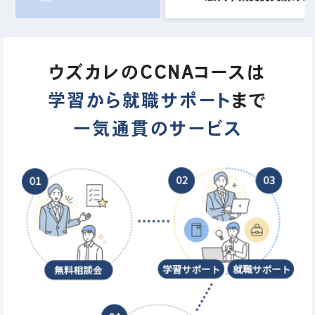
ウズカレのCCNAコースは
学習から就職サポート
まで
一気通貫のサービス