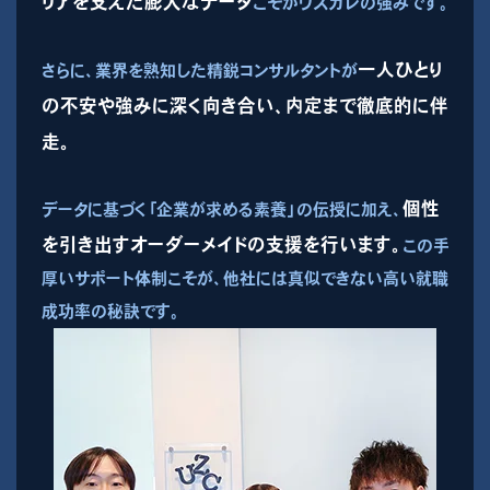
リアを支えた膨大なデータ
こそがウズカレの強みです。
一人ひとり
さらに、業界を熟知した精鋭コンサルタントが
の不安や強みに深く向き合い、内定まで徹底的に伴
走。
個性
データに基づく「企業が求める素養」の伝授に加え、
を引き出すオーダーメイドの支援を行います。
この手
厚いサポート体制こそが、他社には真似できない高い就職
成功率の秘訣です。