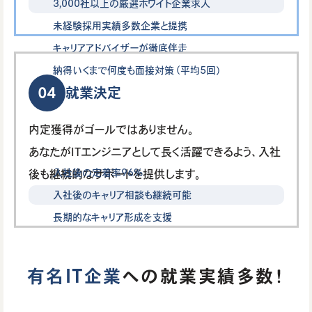
3,000社以上の厳選ホワイト企業求人
未経験採用実績多数企業と提携
キャリアアドバイザーが徹底伴走
納得いくまで何度も面接対策（平均5回）
04
就業決定
内定獲得がゴールではありません。
あなたがITエンジニアとして長く活躍できるよう、入社
入社後の定着率96%
後も継続的なサポートを提供します。
入社後のキャリア相談も継続可能
長期的なキャリア形成を支援
有名IT企業
への就業実績多数！