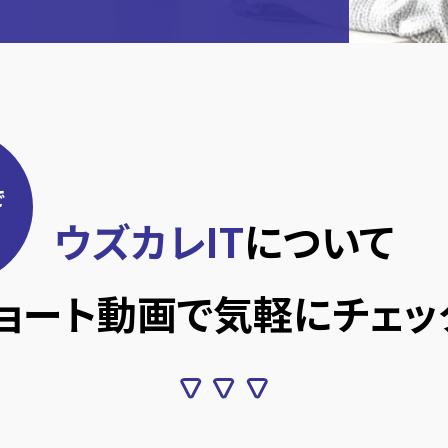
で
ウズカレIT
について
ョート動画で
気軽にチェッ