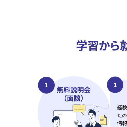
学習から
1
経験
たの
情報