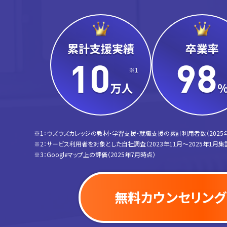
累計支援実績
卒業率
10
98
※1
万人
※1：ウズウズカレッジの教材・学習支援・就職支援の累計利用者数（2025
※2：サービス利用者を対象とした自社調査（2023年11月〜2025年1月集
※3：Googleマップ上の評価（2025年7月時点）
無料カウンセリング