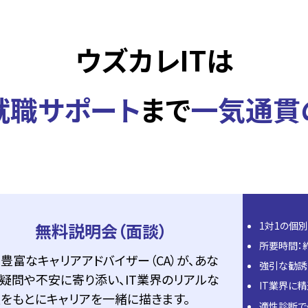
ウズカレITは
就職サポート
まで
一気通貫
無料説明会（面談）
1対1の個
所要時間：
豊富なキャリアアドバイザー（CA）が、あな
強引な勧誘
疑問や不安に寄り添い、IT業界のリアルな
IT業界に
をもとにキャリアを一緒に描きます。
適性診断で