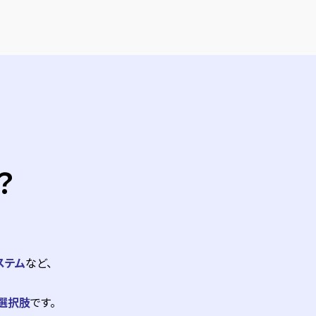
？
ステム
など、
選択肢
です。