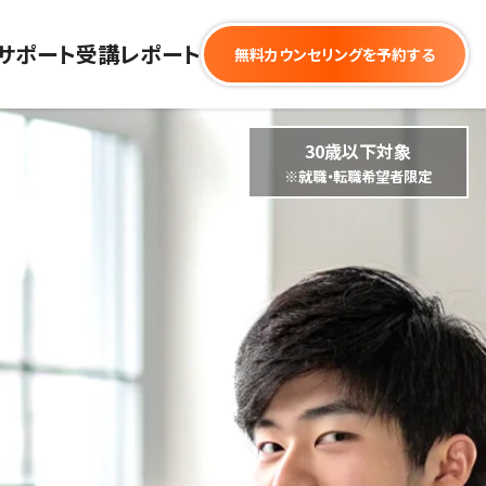
サポート
受講レポート
無料カウンセリングを予約する
30歳以下対象
※就職・転職希望者限定