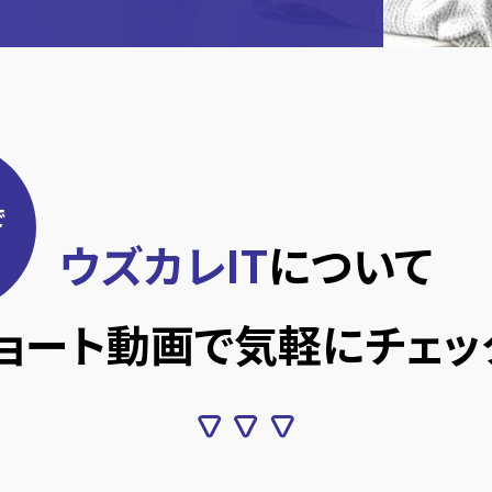
で
ウズカレIT
について
ョート動画で
気軽にチェッ