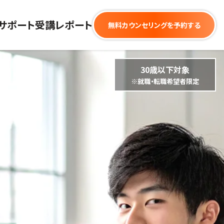
サポート
受講レポート
無料カウンセリングを予約する
30歳以下対象
※就職・転職希望者限定