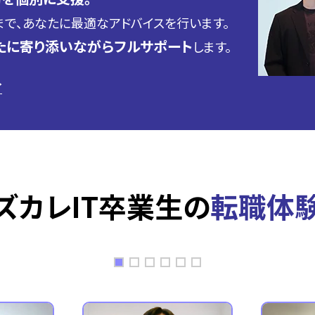
で、あなたに最適なアドバイスを行います。
たに寄り添いながらフルサポート
します。
→
ズカレIT卒業生の
転職体