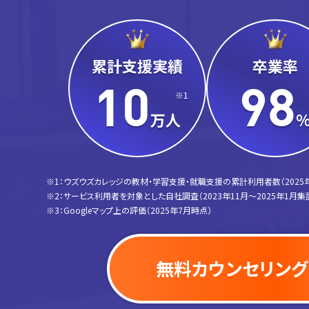
累計支援実績
卒業率
10
98
※1
万人
※1：ウズウズカレッジの教材・学習支援・就職支援の累計利用者数（2025
※2：サービス利用者を対象とした自社調査（2023年11月〜2025年1月集
※3：Googleマップ上の評価（2025年7月時点）
無料カウンセリング