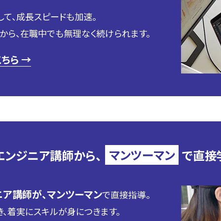
して、成長スピードも加速。
から、在職中でも無理なく続けられます。
ちら →
エンジニア講師から、
マンツーマン
で直接
ア講師が、マンツーマン
で直接指導。
、着実にスキルが身につきます。