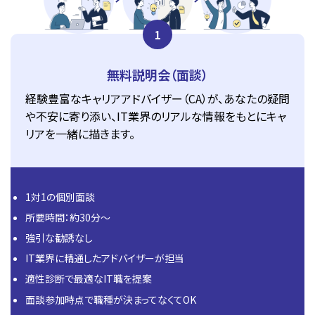
1
無料説明会（面談）
経験豊富なキャリアアドバイザー（CA）が、あなたの疑問
や不安に寄り添い、IT業界のリアルな情報をもとにキャ
リアを一緒に描きます。
1対1の個別面談
所要時間：約30分〜
強引な勧誘なし
IT業界に精通したアドバイザーが担当
適性診断で最適なIT職を提案
面談参加時点で職種が決まってなくてOK