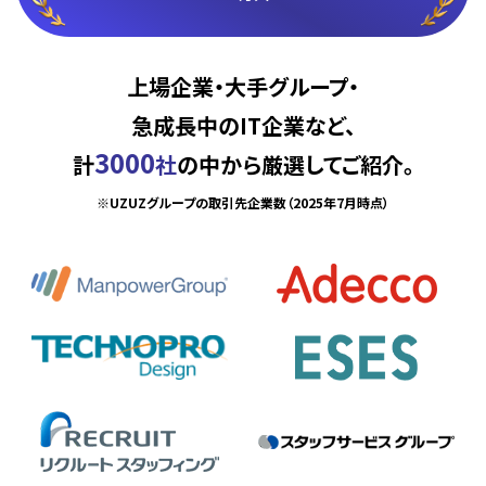
上場企業・大手グループ・
急成長中のIT企業など、
3000
計
社
の中から厳選してご紹介。
※UZUZグループの取引先企業数（2025年7月時点）