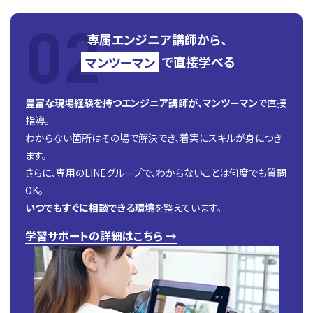
専属エンジニア講師から、
マンツーマン
で直接学べる
豊富な現場経験を持つエンジニア講師が、マンツーマン
で直接
指導。
わからない箇所はその場で解決でき、着実にスキルが身につき
ます。
さらに、専用のLINEグループで、わからないことは何度でも質問
OK。
いつでもすぐに相談できる環境
を整えています。
学習サポートの詳細はこちら →