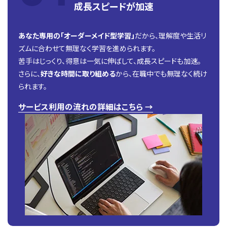
成長スピードが加速
あなた専用の「オーダーメイド型学習」
だから、理解度や生活リ
ズムに合わせて無理なく学習を進められます。
苦手はじっくり、得意は一気に伸ばして、成長スピードも加速。
さらに、
好きな時間に取り組める
から、在職中でも無理なく続け
られます。
サービス利用の流れの詳細はこちら →