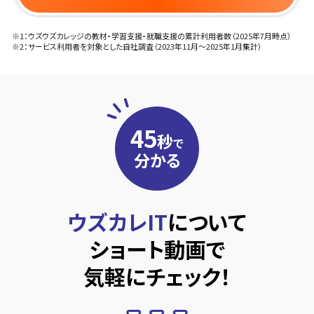
※1：ウズウズカレッジの教材・学習支援・就職支援の累計利用者数（2025年7月時点）
※2：サービス利用者を対象とした自社調査（2023年11月〜2025年1月集計）
45
秒
で
分かる
ウズカレIT
について
ショート動画で
気軽にチェック！