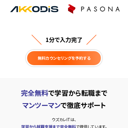
1分で入力完了
無料カウンセリングを予約する
完全無料
で学習から転職まで
マンツーマン
で徹底サポート
ウズカレITは、
学習から就職支援まで完全無料
で提供しています。