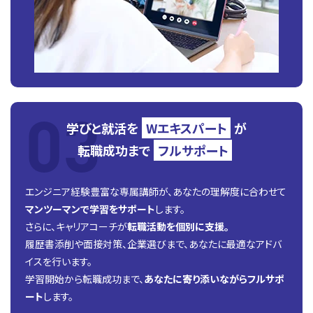
学びと就活を
Wエキスパート
が
転職成功まで
フルサポート
エンジニア経験豊富な専属講師が、あなたの理解度に合わせて
マンツーマンで学習をサポート
します。
さらに、キャリアコーチが
転職活動を個別に支援。
履歴書添削や面接対策、企業選びまで、あなたに最適なアドバ
イスを行います。
学習開始から転職成功まで、
あなたに寄り添いながらフルサポ
ート
します。