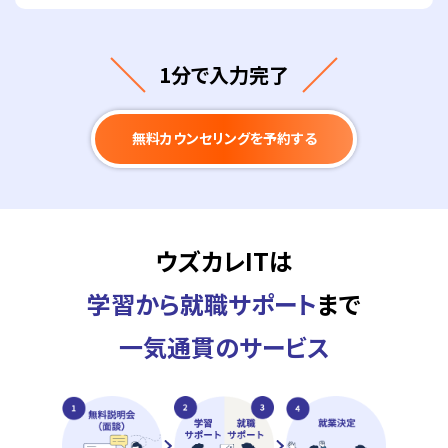
1分で入力完了
無料カウンセリングを予約する
ウズカレITは
学習から就職サポート
まで
一気通貫のサービス