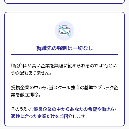
就職先の強制は一切なし
「紹介料が高い企業を無理に勧められるのでは？」とい
う心配もありません。
提携企業の中から、当スクール独自の基準でブラック企
業を徹底排除。
そのうえで、
優良企業の中からあなたの希望や働き方・
適性に合った企業だけをご紹介
します。