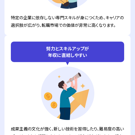
特定の企業に依存しない専門スキルが身につくため、キャリアの
選択肢が広がり、転職市場での価値が非常に高くなります。
努力とスキルアップが
年収に直結しやすい
成果主義の文化が強く、新しい技術を習得したり、難易度の高い