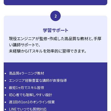
2
学習サポート
現役エンジニアが監修・作成した高品質な教材と、手厚
い講師サポートで、
未経験からITスキルを効率的に習得できます。
高品質eラーニング教材
エンジニア経験豊富な講師が直接指導
最短1ヶ月でスキル習得
初心者でも理解しやすい設計
週1回の1on1のオンライン授業
LINEでいつでも質問対応