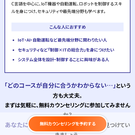
C言語を中心に、IoT機器や自動運転、ロボットを制御するスキ
ルを身につけ、セキュリティや最先端分野も学べます。
こんな人におすすめ
IoT・AI・自動運転など最先端分野に関わりたい人
セキュリティなど「制御×ITの総合力」を身につけたい
システム全体を設計・制御することに興味がある人
「どのコースが自分に合うかわからない…」
という
方も大丈夫。
まずは気軽に、無料カウンセリングに参加してみません
か？
あなたに合った職種や学び方
無料カウンセリングを予約する
を、一緒に見つけてい
きましょう。