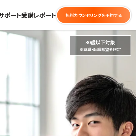
サポート
受講レポート
無料カウンセリングを予約する
30歳以下対象
※就職・転職希望者限定