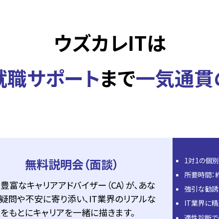
ウズカレITは
就職サポート
まで
一気通貫
無料説明会（面談）
1対1の個
所要時間：
豊富なキャリアアドバイザー（CA）が、あな
強引な勧誘
疑問や不安に寄り添い、IT業界のリアルな
IT業界に
をもとにキャリアを一緒に描きます。
適性診断で