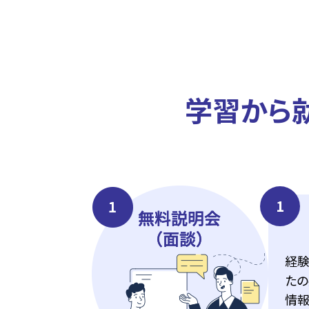
学習から
1
経験
たの
情報