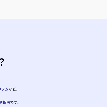
？
ステム
など、
選択肢
です。