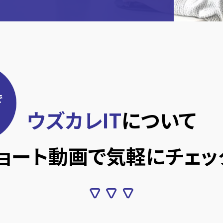
で
ウズカレIT
について
ョート動画で
気軽にチェッ