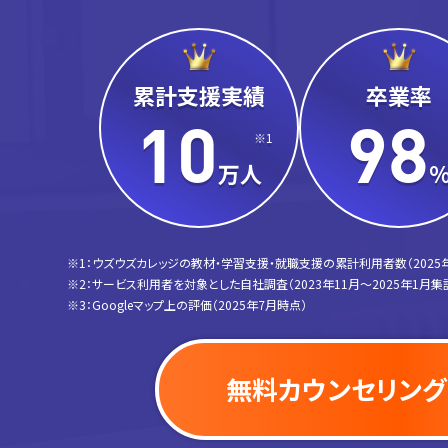
累計支援実績
卒業率
10
98
※1
万人
※1：ウズウズカレッジの教材・学習支援・就職支援の累計利用者数（2025
※2：サービス利用者を対象とした自社調査（2023年11月〜2025年1月集
※3：Googleマップ上の評価（2025年7月時点）
無料カウンセリング