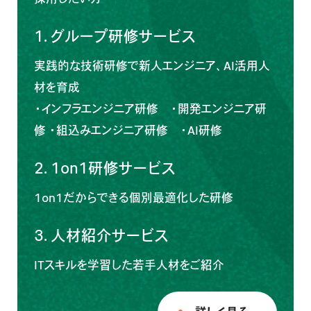
1.
グループ研修サービス
実践的な技術研修で新人エンジニア、AI活用人
材を育成
・
インフラエンジニア研修
・
開発エンジニア研
修
・
組込みエンジニア研修
・
AI研修
2.
1on1研修サービス
1on1だからできる個別最適化した研修
3.
人材紹介サービス
ITスキルを学習した若手人材をご紹介