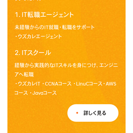
1.
IT転職エージェント
未経験からのIT就職・転職をサポート
・
ウズカレエージェント
2.
ITスクール
経験から実践的なITスキルを身につけ、エンジニ
アへ転職
・
ウズカレIT
・
CCNAコース
・
LinuCコース
・
AWS
コース
・
Javaコース
詳しく見る