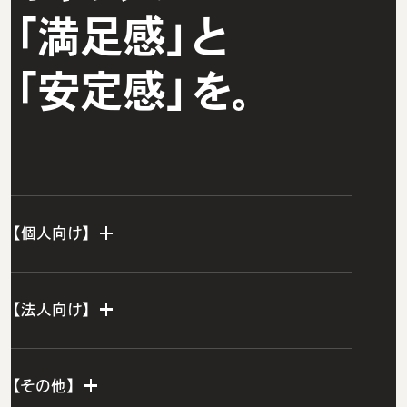
「満足感」と
「安定感」を。
【個人向け】
個人TOP
【法人向け】
IT転職エージェント
法人TOP
ウズカレエージェント
【その他】
ITスクールTOP