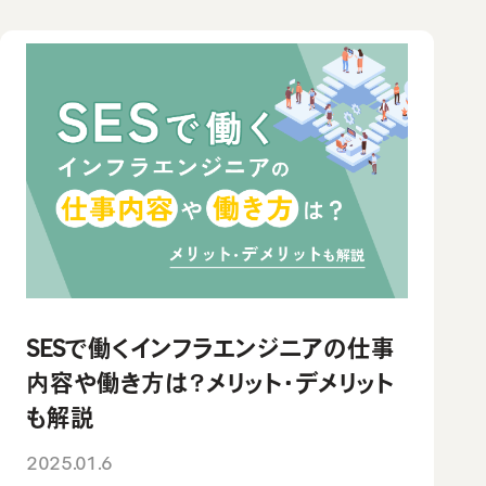
教材コンテンツ
ウズカレについて
会社概要
よくあるご質問
私たちの想い・強み
SESで働くインフラエンジニアの仕事
内容や働き方は？メリット・デメリット
も解説
2025.01.6