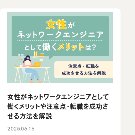
教材コンテンツ
ウズカレについて
会社概要
よくあるご質問
私たちの想い・強み
女性がネットワークエンジニアとして
働くメリットや注意点・転職を成功さ
せる方法を解説
2025.06.16