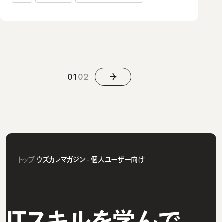
01
02
トップ
ウズカレマガジン - 個人ユーザー向け
ITスキルを学んで