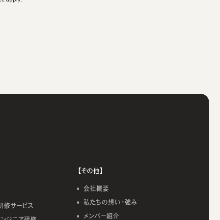
【その他】
会社概要
私たちの想い・強み
研修サービス
メンバー紹介
エンジニア研修