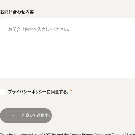
お問い合わせ内容
プライバシーポリシー
に同意する。
同意して送信する
This site is protected by reCAPTCHA and the Google
Privacy Policy
and
Terms of Servi