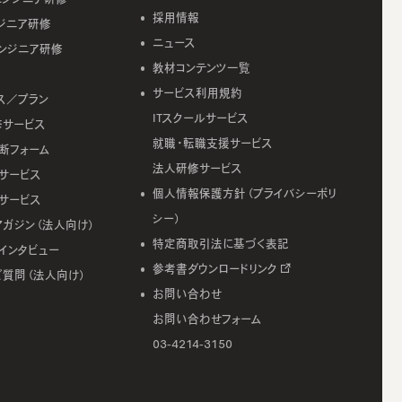
採用情報
ジニア研修
ニュース
ンジニア研修
教材コンテンツ一覧
サービス利用規約
ス／プラン
ITスクールサービス
修サービス
就職・転職支援サービス
断フォーム
法人研修サービス
サービス
個人情報保護方針（プライバシーポリ
サービス
シー）
マガジン（法人向け）
特定商取引法に基づく表記
インタビュー
参考書ダウンロードリンク
ご質問（法人向け）
お問い合わせ
お問い合わせフォーム
03-4214-3150