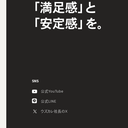
「満足感」と
「安定感」を。
SNS
公式YouTube
公式LINE
ウズカレ社長のX