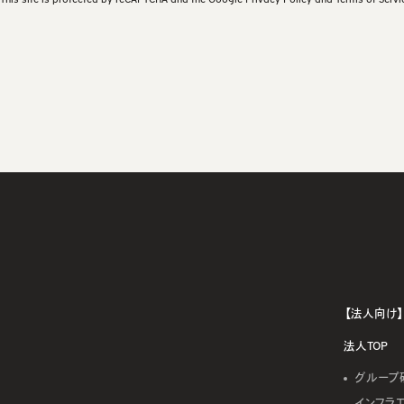
【法人向け】
法人TOP
グループ
インフラ