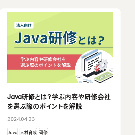
助成金診断フォーム
お問い合わせ
私たちの想い・強み
教材コンテンツ
お問い合わせ
よくあるご質問
Java研修とは？学ぶ内容や研修会社
を選ぶ際のポイントを解説
2024.04.23
Java
人材育成
研修